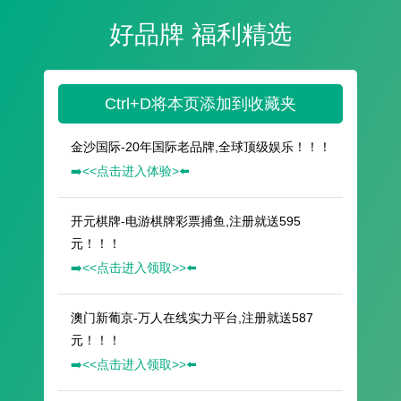
好品牌 福利精选
Ctrl+D将本页添加到收藏夹
金沙国际-20年国际老品牌,全球顶级娱乐！！！
➡️<<点击进入体验>⬅️
开元棋牌-电游棋牌彩票捕鱼,注册就送595
元！！！
➡️<<点击进入领取>>⬅️
澳门新葡京-万人在线实力平台,注册就送587
元！！！
➡️<<点击进入领取>>⬅️